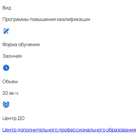
Вид
Программы повышения квалификации
Форма обучения
Заочная
Объем
20 ак.ч.
Центр ДО
Центр дополнительного профессионального образования 