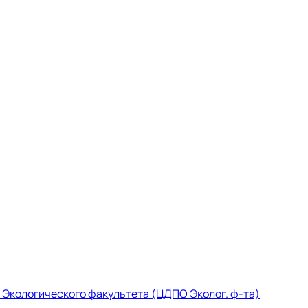
Экологического факультета (ЦДПО Эколог. ф-та)