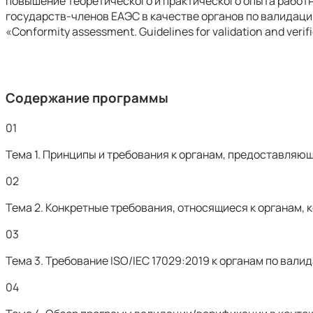
повышение теоретического и практического опыта работ
государств-членов ЕАЭС в качестве органов по валидаци
«Conformity assessment. Guidelines for validation and veri
Содержание программы
01
Тема 1. Принципы и требования к органам, предоставляю
02
Тема 2. Конкретные требования, относящиеся к органам
03
Тема 3. Требование ISO/IEC 17029:2019 к органам по вал
04