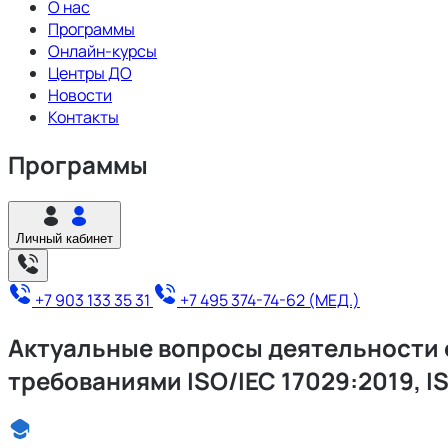
О нас
Программы
Онлайн-курсы
Центры ДО
Новости
Контакты
Программы
Личный кабинет
+7 903 133 35 31
+7 495 374-74-62 (МЕД.)
Актуальные вопросы деятельности о
требованиями ISO/IEC 17029:2019, I