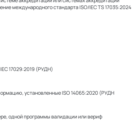
системе аккредитации или системах аккредитации
нение международного стандарта ISO/IEC TS 17035:2024
IEC 17029:2019 (РУДН)
формацию, установленные ISO 14065:2020 (РУДН
мере, одной программы валидации или вериф