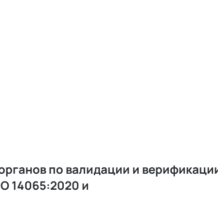
рганов по валидации и верификации
SO 14065:2020 и