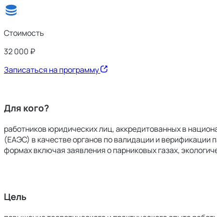
Стоимость
32 000 ₽
Записаться на программу
Для кого?
работников юридических лиц, аккредитованных в национ
(ЕАЭС) в качестве органов по валидации и верификации
формах включая заявления о парниковых газах, экологич
Цель