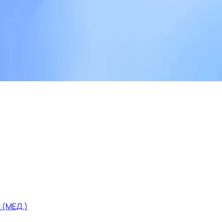
2 (МЕД.)