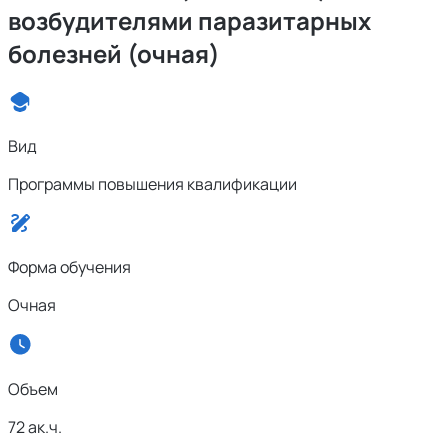
возбудителями паразитарных
болезней (очная)
Вид
Программы повышения квалификации
Форма обучения
Очная
Объем
72 ак.ч.