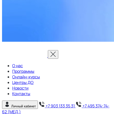
О нас
Программы
Онлайн-курсы
Центры ДО
Новости
Контакты
+7 903 133 35 31
+7 495 374-74-
Личный кабинет
62 (МЕД.)