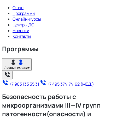
О нас
Программы
Онлайн-курсы
Центры ДО
Новости
Контакты
Программы
Личный кабинет
+7 903 133 35 31
+7 495 374-74-62 (МЕД.)
Безопасность работы с
микроорганизмами III—IV групп
патогенности(опасности) и