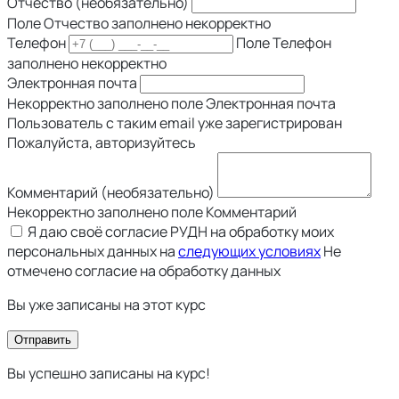
Отчество (необязательно)
Поле Отчество заполнено некорректно
Телефон
Поле Телефон
заполнено некорректно
Электронная почта
Некорректно заполнено поле Электронная почта
Пользователь с таким email уже зарегистрирован
Пожалуйста, авторизуйтесь
Комментарий (необязательно)
Некорректно заполнено поле Комментарий
Я даю своё согласие РУДН на обработку моих
персональных данных на
следующих условиях
Не
отмечено согласие на обработку данных
Вы уже записаны на этот курс
Отправить
Вы успешно записаны на курс!