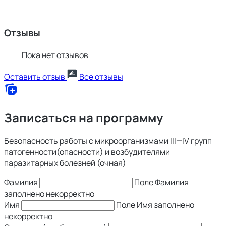
Отзывы
Пока нет отзывов
Оставить отзыв
Все отзывы
Записаться на программу
Безопасность работы с микроорганизмами III—IV групп
патогенности(опасности) и возбудителями
паразитарных болезней (очная)
Фамилия
Поле Фамилия
заполнено некорректно
Имя
Поле Имя заполнено
некорректно