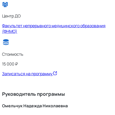
Центр ДО
Факультет непрерывного медицинского образования
(ФНМО)
Стоимость
15 000 ₽
Записаться на программу
Руководитель программы
Омельчук Надежда Николаевна