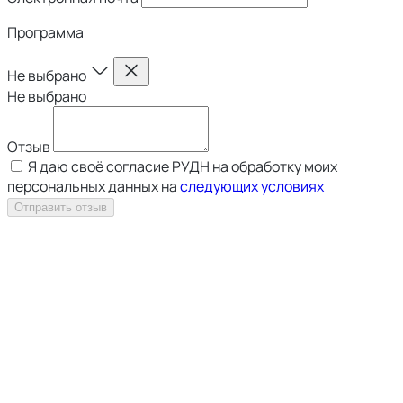
Программа
Не выбрано
Не выбрано
Отзыв
Я даю своё согласие РУДН на обработку моих
персональных данных на
следующих условиях
Отправить отзыв