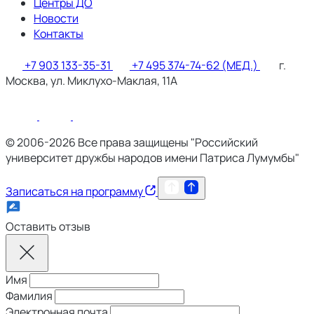
Центры ДО
Новости
Контакты
+7 903 133-35-31
+7 495 374-74-62 (МЕД.)
г.
Москва, ул. Миклухо-Маклая, 11А
© 2006-2026 Все права защищены "Российский
университет дружбы народов имени Патриса Лумумбы"
Записаться на программу
Оставить отзыв
Имя
Фамилия
Электронная почта