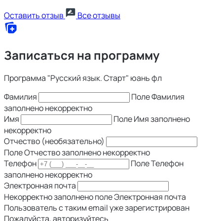
Оставить отзыв
Все отзывы
Записаться на программу
Программа "Русский язык. Старт" юань фл
Фамилия
Поле Фамилия
заполнено некорректно
Имя
Поле Имя заполнено
некорректно
Отчество (необязательно)
Поле Отчество заполнено некорректно
Телефон
Поле Телефон
заполнено некорректно
Электронная почта
Некорректно заполнено поле Электронная почта
Пользователь с таким email уже зарегистрирован
Пожалуйста, авторизуйтесь