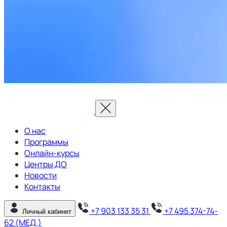
О нас
Программы
Онлайн-курсы
Центры ДО
Новости
Контакты
+7 903 133 35 31
+7 495 374-74-
Личный кабинет
62 (МЕД.)