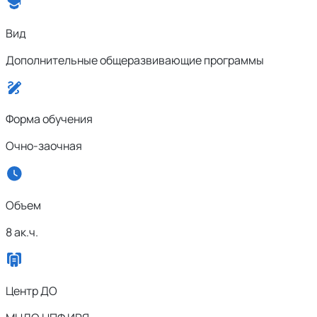
Вид
Дополнительные общеразвивающие программы
Форма обучения
Очно-заочная
Объем
8 ак.ч.
Центр ДО